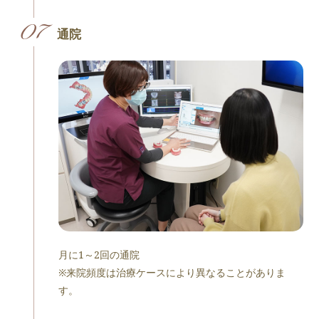
通院
月に1～2回の通院
※来院頻度は治療ケースにより異なることがありま
す。