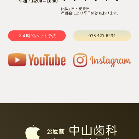
午後 / 14:00～18:00
●
●
●
●
●
●
休診 / 日・祝祭日
※ 都合により平日休診もあります。
２４時間ネット予約
073-427-6234