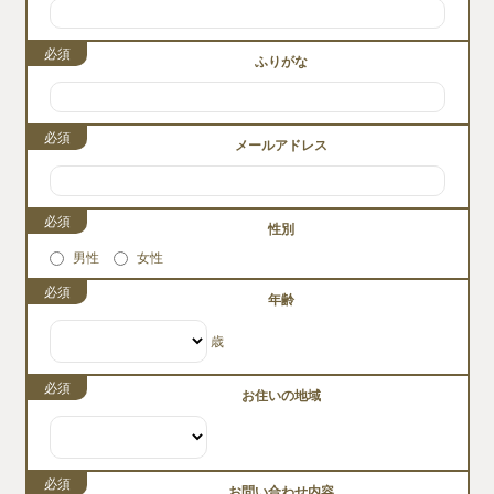
必須
ふりがな
必須
メールアドレス
必須
性別
男性
女性
必須
年齢
歳
必須
お住いの地域
必須
お問い合わせ内容