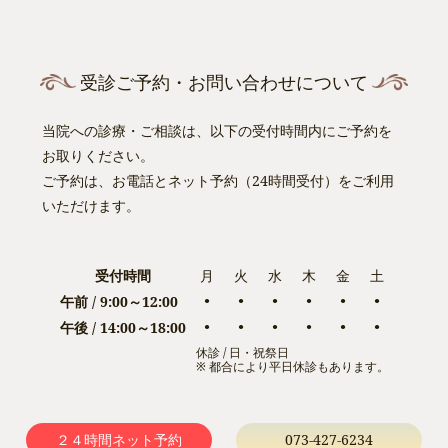
受診ご予約・お問い合わせについて
当院への診療・ご相談は、以下の受付時間内にご予約を
お取りください。
ご予約は、お電話とネット予約（24時間受付）をご利用
いただけます。
受付時間
月
火
水
木
金
土
午前 / 9:00～12:00
●
●
●
●
●
●
午後 / 14:00～18:00
●
●
●
●
●
●
休診 / 日・祝祭日
※ 都合により平日休診もあります。
２４時間ネット予約
073-427-6234