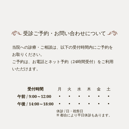
受診ご予約・お問い合わせについて
当院への診療・ご相談は、以下の受付時間内にご予約を
お取りください。
ご予約は、お電話とネット予約（24時間受付）をご利用
いただけます。
受付時間
月
火
水
木
金
土
午前 / 9:00～12:00
●
●
●
●
●
●
午後 / 14:00～18:00
●
●
●
●
●
●
休診 / 日・祝祭日
※ 都合により平日休診もあります。