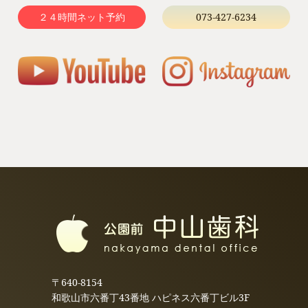
２４時間ネット予約
073-427-6234
〒640-8154
和歌山市六番丁43番地 ハピネス六番丁ビル3F