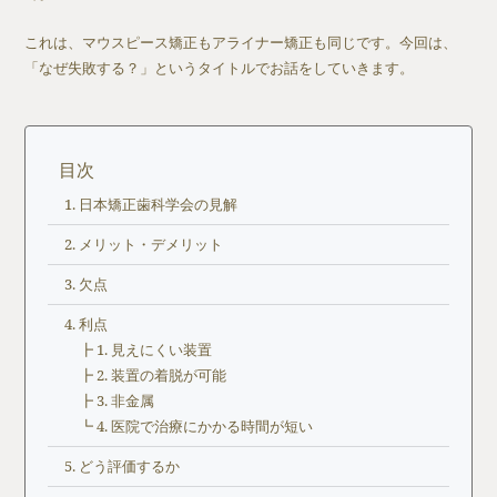
これは、マウスピース矯正もアライナー矯正も同じです。今回は、
「なぜ失敗する？」というタイトルでお話をしていきます。
目次
日本矯正歯科学会の見解
メリット・デメリット
欠点
利点
┣ 1. 見えにくい装置
┣ 2. 装置の着脱が可能
┣ 3. 非金属
┗ 4. 医院で治療にかかる時間が短い
どう評価するか