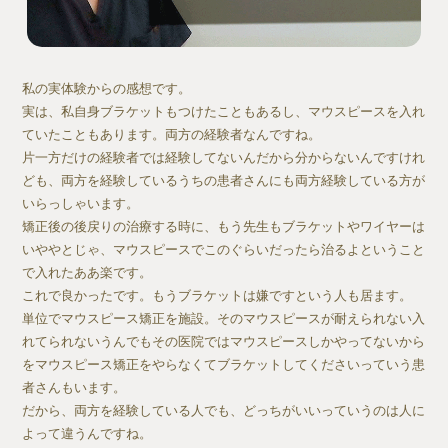
私の実体験からの感想です。
実は、私自身ブラケットもつけたこともあるし、マウスピースを入れ
ていたこともあります。両方の経験者なんですね。
片一方だけの経験者では経験してないんだから分からないんですけれ
ども、両方を経験しているうちの患者さんにも両方経験している方が
いらっしゃいます。
矯正後の後戻りの治療する時に、もう先生もブラケットやワイヤーは
いややとじゃ、マウスピースでこのぐらいだったら治るよということ
で入れたああ楽です。
これで良かったです。もうブラケットは嫌ですという人も居ます。
単位でマウスピース矯正を施設。そのマウスピースが耐えられない入
れてられないうんでもその医院ではマウスピースしかやってないから
をマウスピース矯正をやらなくてブラケットしてくださいっていう患
者さんもいます。
だから、両方を経験している人でも、どっちがいいっていうのは人に
よって違うんですね。