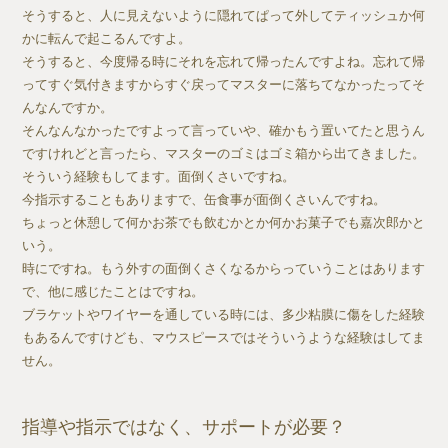
そうすると、人に見えないように隠れてぱって外してティッシュか何
かに転んで起こるんですよ。
そうすると、今度帰る時にそれを忘れて帰ったんですよね。忘れて帰
ってすぐ気付きますからすぐ戻ってマスターに落ちてなかったってそ
んなんですか。
そんなんなかったですよって言っていや、確かもう置いてたと思うん
ですけれどと言ったら、マスターのゴミはゴミ箱から出てきました。
そういう経験もしてます。面倒くさいですね。
今指示することもありますで、缶食事が面倒くさいんですね。
ちょっと休憩して何かお茶でも飲むかとか何かお菓子でも嘉次郎かと
いう。
時にですね。もう外すの面倒くさくなるからっていうことはあります
で、他に感じたことはですね。
ブラケットやワイヤーを通している時には、多少粘膜に傷をした経験
もあるんですけども、マウスピースではそういうような経験はしてま
せん。
指導や指示ではなく、サポートが必要？