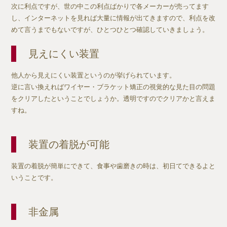
次に利点ですが、世の中この利点ばかりで各メーカーが売ってます
し、インターネットを見れば大量に情報が出てきますので、利点を改
めて言うまでもないですが、ひとつひとつ確認していきましょう。
見えにくい装置
他人から見えにくい装置というのが挙げられています。
逆に言い換えればワイヤー・ブラケット矯正の視覚的な見た目の問題
をクリアしたということでしょうか。透明ですのでクリアかと言えま
すね。
装置の着脱が可能
装置の着脱が簡単にできて、食事や歯磨きの時は、初日てできるよと
いうことです。
非金属