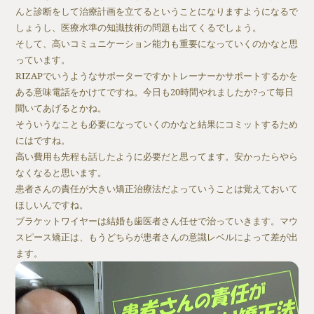
んと診断をして治療計画を立てるということになりますようになるで
しょうし、医療水準の知識技術の問題も出てくるでしょう。
そして、高いコミュニケーション能力も重要になっていくのかなと思
っています。
RIZAPでいうようなサポーターですかトレーナーかサポートするかを
ある意味電話をかけてですね。今日も20時間やれましたか?って毎日
聞いてあげるとかね。
そういうなことも必要になっていくのかなと結果にコミットするため
にはですね。
高い費用も先程も話したように必要だと思ってます。安かったらやら
なくなると思います。
患者さんの責任が大きい矯正治療法だよっていうことは覚えておいて
ほしいんですね。
ブラケットワイヤーは結婚も歯医者さん任せで治っていきます。マウ
スピース矯正は、もうどちらが患者さんの意識レベルによって差が出
ます。