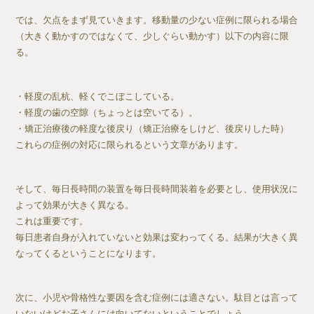
では、欠点をまず見ていきます。移動量の少ない症例に限られる場合
（大きく動かすのではなくて、少しぐらい動かす）以下の内容に限
る。
・軽度の乱杭、軽くでこぼこしている。
・軽度の歯の空隙（ちょっとは空いてる）。
・矯正治療後の軽度な後戻り（矯正治療をしけど、後戻りした時）
これらの症例の対応に限られるという文章があります。
そして、毎日長時間の装置を毎日長時間装着を必要とし、使用状況に
よって効果が大きく異なる。
これは重要です。
毎日患者自身が入れていないと効果は変わってくる。結果が大きく異
なってくるということになります。
次に、小児や骨格性な要因を含む症例には適さない。駄目とは言って
いないけどお子さんには向いてないということでしょう。