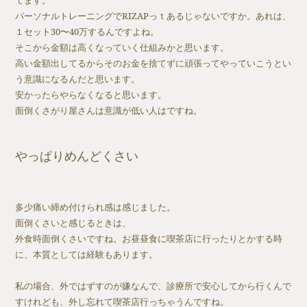
パーソナルトレーニングでRIZAPっｔあるじゃないですか。あれは、
１セット30〜40万するんですよね。
そこから金額は高くなっていく仕組みかと思います。
高い金額出してるからそのお金を捨てずに頑張ってやっていこうとい
う意識になるんだと思います。
安かったらやらなくなると思います。
面倒くさがり屋さんは意識が低い人はですね。
やっぱりめんどくさい
多少痛い締め付けられ感は感じました。
面倒くさいと感じるときは、
外食時面倒くさいですね。お昼昼食に喫茶店に行ったりとかする時
に、本質としては経験もあります。
私の場合、外ではずすのが嫌なんで、診療所で安心してから行くんで
すけれども、外し忘れて喫茶店行っちゃうんですね。