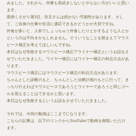
みました。それから、何事も長続きしないとやらない方がいいと思い
ます。
面倒くさがり屋3日、坊主さんは続かない可能性があります。そし
て、ご自身の仕事や生活に適応できるかどうかが大切ですね。
外食が多いと、人前でしょっちゅう外食したりとかするような人とか
というのは不向きかもしれません。そういうなことを踏まえてマウス
ピース矯正を考えてほしいんですね。
本日はなぜ失敗するマウスピース矯正アライナー矯正というお話をさ
せていただきました。ワイヤー矯正にはワイヤー矯正の利点欠点があ
ります。
マウスピース矯正にはマウスピース矯正の利点欠点があります。
ちゃんとした診断のもと、ちゃんとした治療計画のもとに行って、き
っちり行えればマウスピースであろうとワイヤーであろうと同じゴー
ルを迎えることはできるかと思います。
本日はなぜ失敗するというお話をさせていただきました。
それでは、今回の勉強はここまでになります。
こちらの記事は、以下のリンクからYouTubeで動画を御覧いただけ
ます。