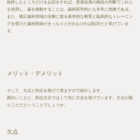
抜粋したところだけをお話をすれば、患者自身の独自の判断でこれら
を使用し、歯を移動することは、歯科医学的にも非常に危険である。
また、矯正歯科領域の全般に渡る基本的な教育と臨床的なトレーニン
グを受けた歯科医師がきっちりと行わなければ駄目だと挙げていま
す。
メリット・デメリット
そして、欠点と利点を挙げて居ますので紹介します。
面白いことに、利点欠点ではくて先に欠点を挙げています。欠点が困
りごとだということでしょうか。
欠点