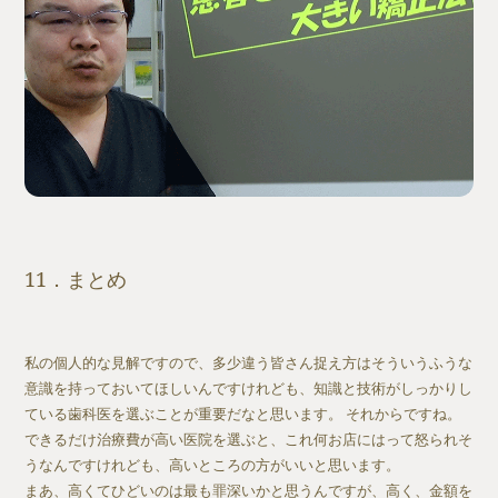
11．まとめ
私の個人的な見解ですので、多少違う皆さん捉え方はそういうふうな
意識を持っておいてほしいんですけれども、知識と技術がしっかりし
ている歯科医を選ぶことが重要だなと思います。 それからですね。
できるだけ治療費が高い医院を選ぶと、これ何お店にはって怒られそ
うなんですけれども、高いところの方がいいと思います。
まあ、高くてひどいのは最も罪深いかと思うんですが、高く、金額を